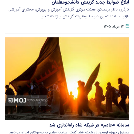
ابلاغ ضوابط جدید گزینش دانشجومعلمان
کارگروه ناظر برعملکرد هیئت مرکزی گزینش آموزش و پرورش، محتوای آموزشی
بازتولید شده تبیین ضوابط ومقررات گزینش ویژه دانشجو…
۱۴ مرداد ۱۴۰۵
سامانه «خادم» در شبکه شاد راه‌اندازی شد
مسئول پروژه اربعین در شبکه شاد گفت: سامانه خادم به نوجوانان اجازه می‌دهد