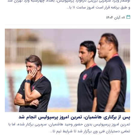
اوسمار ویرا، سرمربی برزیلی تازه‌وارد پرسپولیس، بامداد چهارشنبه وارد تهران شد
و طبق برنامه قرار است امروز ساعت ۱۱ با…
۰۷ آبان ۱۴۰۴
پس از برکناری هاشمیان، تمرین امروز پرسپولیس انجام شد
تمرین امروز پرسپولیس بدون حضور وحید هاشمیان، سرمربی برکنار شده، اما با
تمامی دستیاران فنی وی برگزار شد تا شرایط تیم تا…