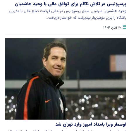
پرسپولیس در تلاش ناکام برای توافق مالی با وحید هاشمیان
وحید هاشمیان سرمربی سابق پرسپولیس در حالی فرصت صلح مالی با مدیران
باشگاه را برای دومین‌بار نپذیرفت که خواستار دریافت…
۲۰ آبان ۱۴۰۴
اوسمار ویرا بامداد امروز وارد تهران شد