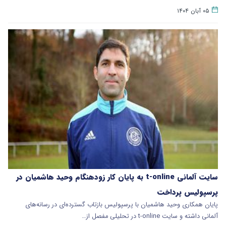
۰۵ آبان ۱۴۰۴
سایت آلمانی t-online به پایان کار زودهنگام وحید هاشمیان در
پرسپولیس پرداخت
پایان همکاری وحید هاشمیان با پرسپولیس بازتاب گسترده‌ای در رسانه‌های
آلمانی داشته و سایت t-online در تحلیلی مفصل از…