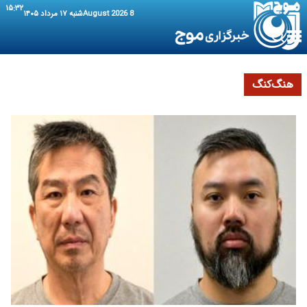
۱۵:۳۲
8 August 2026
شنبه ۱۷ مرداد ۱۴۰۵
هنگ‌کنگ