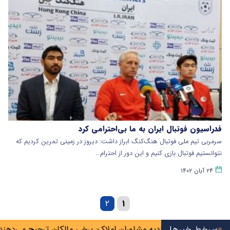
فدراسیون فوتبال ایران به ما بی‌احترامی کرد
سرمربی تیم ملی فوتبال هنگ‌کنگ ابراز داشت: دیروز در زمینی تمرین کردیم که
نتوانستیم فوتبال بازی کنیم و این دور از احترام…
۲۴ آبان ۱۴۰۲
۲
۱
گرها»
سرخط خبرها
اتحادیه مشاوران املاک: برخی مالکان ترجیح می‌دهند خانه را