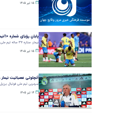
۱۵ تیر ۱۴۰۵
پایانِ رؤیای شماره ۱۰/نیمار رسماً از بازی‌های ملی خداحافظی کرد
نیمار، ستاره ۳۴ ساله تیم ملی برزیل، پس از حذف زودهنگام سلسائو از جام جهانی ۲۰۲۶، به‌طور رسمی با پیراهن ملی وداع کرد و…
۱۵ تیر ۱۴۰۵
آنچلوتی عصبانیت نیمار 
سرمربی تیم ملی فوتبال برزیل د
۱۴ تیر ۱۴۰۵