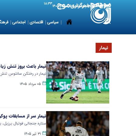
۱۸:۳۳
6 August 2026
پنجشنبه ۱۵ مرداد ۱۴۰۵
سیاسی
اقتصادی
اجتماعی
فرهنگ
نیمار
نیمار باعث بروز تنش ز
نیمار در رختکن سانتوس تنش ا
۰۵ مرداد ۱۴۰۵
نیمار سر از مسابقات پوکر 
ستاره جنجالی فوتبال برزیل، با
۳۱ تیر ۱۴۰۵