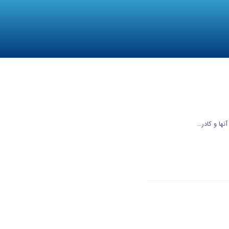
ها و کادر…