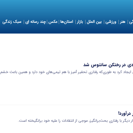
ی
هنر
ورزشی
بین الملل
بازار
استان‌ها
عکس
چند رسانه ای
سبک زندگی
یادی در رختکن سانتوس شد
یجاد کرد به طوری‌که رفتاری تحقیر آمیز با هم تیمی‌های خود دارد و همین باعث خشم آن
درآورد!
ر دیگر با رفتاری بحث‌برانگیز، موجی از انتقادات را علیه خود برانگیخته است.