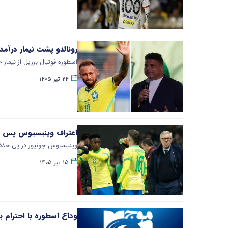
رونالدو پشت نیمار درآمد
اسطوره فوتبال برزیل از نیمار خواست پس از ح
۲۴ تیر ۱۴۰۵
اعتراف وینیسیوس پس از 
وینیسیوس جونیور در پی حذف برزیل از جام جهانی ۲۰۲۶، به شایعات پیرام
۱۵ تیر ۱۴۰۵
وداع اسطوره با احترام ب