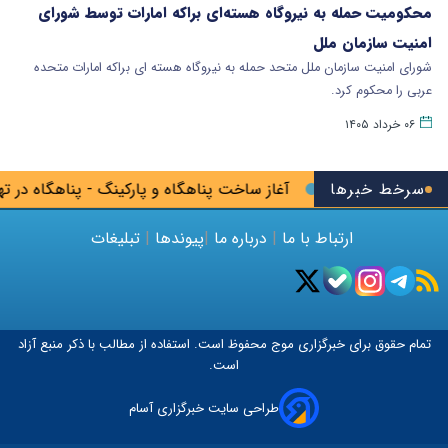
محکومیت حمله به نیروگاه هسته‌ای براکه امارات توسط شورای
امنیت سازمان ملل
شورای امنیت سازمان ملل متحد حمله به نیروگاه هسته ای براکه امارات متحده
عربی را محکوم کرد.
۰۶ خرداد ۱۴۰۵
سرخط خبرها
 کشور در پیرانشهر
آغاز ساخت پناهگاه و پارکینگ - پناهگاه در تهر
ارتباط با ما
|
درباره ما
|
پیوندها
|
تبلیغات
تمام حقوق برای خبرگزاری
موج
محفوظ است. استفاده از مطالب با ذکر منبع آزاد
است.
طراحی سایت خبرگزاری آسام