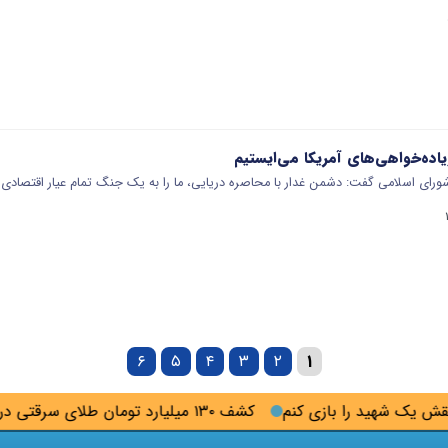
 زیاده‌خواهی‌های آمریکا می‌ایستیم
ی اسلامی گفت: دشمن غدار با محاصره دریایی، ما را به یک جنگ تمام عیار اقتصادی فر
۶
۵
۴
۳
۲
۱
یک شهید را بازی کنم
کشف ۱۳۰ میلیارد تومان طلای سرقتی در گلستان