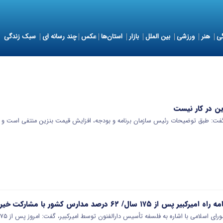
ی
هنر
ورزشی
بین الملل
بازار
استان‌ها
عکس
چند رسانه ای
سبک زندگی
ن در کار نیست
: طبق توضیحات رئیس سازمان برنامه و بودجه، افزایش قیمت بنزین منتفی است و 
 سال/ ۶۲ درصد مدارس کشور با مشارکت خیرین ساخته می‌شود
امی با اشاره به فلسفه تأسیس دارالفنون توسط امیرکبیر، گفت: امروز پس از ۱۷۵ سال عزم جدی برای…