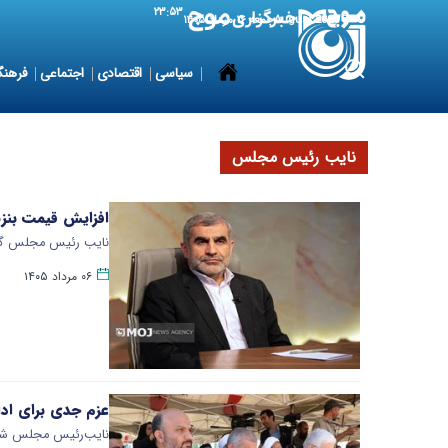
۲۳:۵۳
7 August 2026
جمعه ۱۶ مرداد ۱۴۰۵
سیاسی
اقتصادی
اجتماعی
فرهنگ
نایب رئیس مجلس
افزایش قیمت بنزی
نایب رئیس مجلس گفت
۰۶ مرداد ۱۴۰۵
عزم جدی برای ادامه راه امیرکبیر پس از ۱۷۵
نایب‌رئیس مجلس شورای اسل