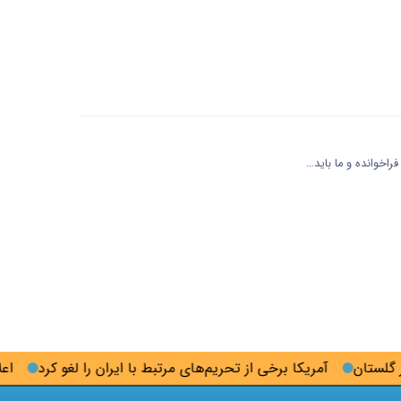
اخوانده و ما باید…
آمریکا برخی از تحریم‌های مرتبط با ایران را لغو کرد
اعلام ش