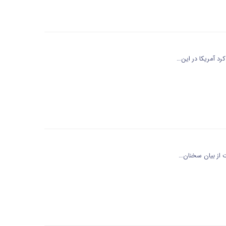
رد آمریکا در این…
 از بیان سخنان…