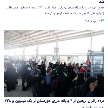
شد
معاون بهداشت دانشگاه علوم پزشکی اهواز گفت: ۵۷۹ سندرم بیماری های واگیر
زائران، طی ۱۴ روز عملیات سلامت اربعین، توسط…
۱۴ مرداد ۱۴۰۵
تردد زائران اربعین از ۲ پایانه مرزی خوزستان از یک میلیون و ۷۲۸
هزار نفر گذشت