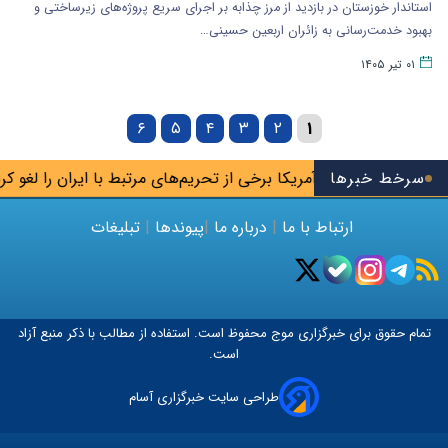
استاندار خوزستان در بازدید از مرز چذابه بر اجرای سریع پروژه‌های زیرساختی و
بهبود خدمت‌رسانی به زائران اربعین حسینی…
۰۱ تیر ۱۴۰۵
۶
۵
۴
۳
۲
۱
سرخط خبرها
آمریکا برخی از تحریم‌های مرتبط با ایران را لغو کرد
اع
ارتباط با ما
|
درباره ما
|
پیوندها
|
تبلیغات
تمام حقوق برای خبرگزاری
موج
محفوظ است. استفاده از مطالب با ذکر منبع آزاد
است.
طراحی سایت خبرگزاری آسام