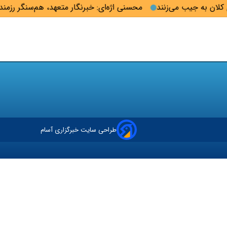
کلان به جیب می‌زنند
محسنی اژه‌ای: خبرنگار متعهد، هم‌سنگر رزمن
طراحی سایت خبرگزاری آسام