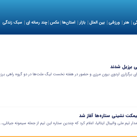
ی
هنر
ورزشی
بین الملل
بازار
استان‌ها
عکس
چند رسانه ای
سبک زندگی
هی برزیل شدند
برای برگزاری اردوی برون مرزی و حضور در هفته نخست لیگ ملت‌ها در دو گروه راهی برز
یمکت نشینی ستاره‌ها آغاز شد
ار تیم ملی والیبال ایتالیا، اعلام کرد که چندین ستاره این تیم از جمله سیمونه جیانلی،…