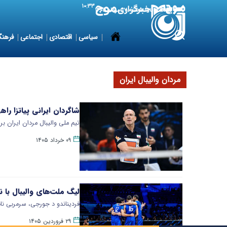
۱۰:۳۳
8 August 2026
شنبه ۱۷ مرداد ۱۴۰۵
سیاسی
اقتصادی
اجتماعی
فرهنگ
مردان والیبال ایران
شاگردان ایرانی پیاتزا را
تیم ملی والیبال مردان ایران 
۰۹ خرداد ۱۴۰۵
لیگ ملت‌های والیبال با ن
فردیناندو د جورجی، سرمربی نامد
۲۹ فروردین ۱۴۰۵