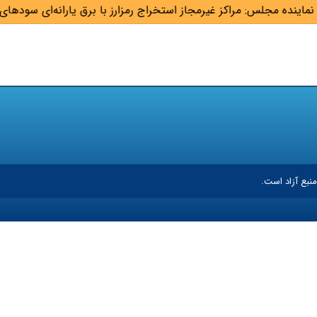
ماینده مجلس: مراکز غیرمجاز استخراج رمزارز با برق یارانه‌ای سودهای 
نبع آزاد است.