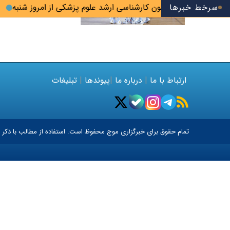
سرخط خبرها
آغاز ثبت‌نام‌ آزمون کارشناسی ارشد علوم پزشکی از امروز شنبه
ن
ارتباط با ما
|
درباره ما
|
پیوندها
|
تبلیغات
تمام حقوق برای خبرگزاری
موج
محفوظ است. استفاده از مطالب با ذکر م