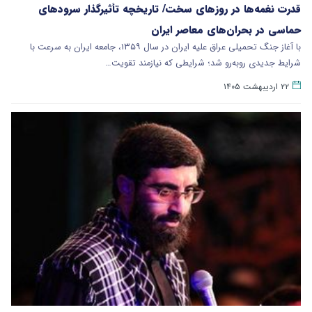
قدرت نغمه‌ها در روزهای سخت/ تاریخچه تأثیرگذار سرودهای
حماسی در بحران‌های معاصر ایران
با آغاز جنگ تحمیلی عراق علیه ایران در سال ۱۳۵۹، جامعه ایران به سرعت با
شرایط جدیدی روبه‌رو شد؛ شرایطی که نیازمند تقویت…
۲۲ اردیبهشت ۱۴۰۵