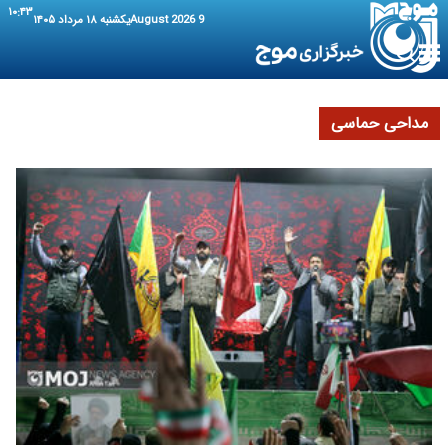
۱۰:۴۳
9 August 2026
یکشنبه ۱۸ مرداد ۱۴۰۵
مداحی حماسی