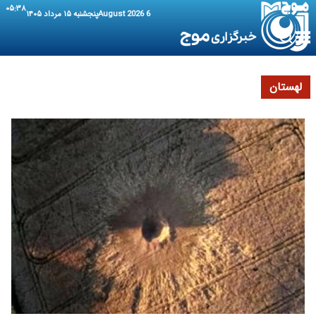
۰۵:۳۸
6 August 2026
پنجشنبه ۱۵ مرداد ۱۴۰۵
لهستان