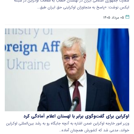
سفارت جمهوری اسلامی ایران در لهستان خطاب به مقامات اوکراین در شبکه
ایکس نوشت: «پاسخ به متجاوزان اوکراینی حق ایران طبق…
۰۵ مرداد ۱۴۰۵
اوکراین برای گفت‌وگوی برابر با لهستان اعلام آمادگی کرد
وزیر امور خارجه اوکراین ضمن اشاره به آنچه جایگاه رو به رشد بین‌المللی اوکراین
خواند، مدعی شد که کشورش همچنان آماده…