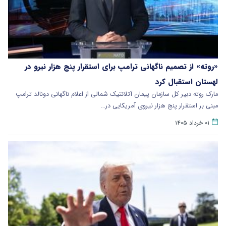
«روته» از تصمیم ناگهانی ترامپ برای استقرار پنج هزار نیرو در
لهستان استقبال کرد
مارک روته دبیر کل سازمان پیمان آتلانتیک شمالی از اعلام ناگهانی دونالد ترامپ
مبنی بر استقرار پنج هزار نیروی آمریکایی در…
۰۱ خرداد ۱۴۰۵