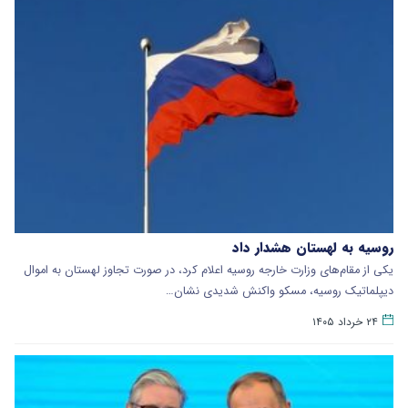
روسیه به لهستان هشدار داد
یکی از مقام‌های وزارت خارجه روسیه اعلام کرد، در صورت تجاوز لهستان به اموال
دیپلماتیک روسیه، مسکو واکنش شدیدی نشان…
۲۴ خرداد ۱۴۰۵