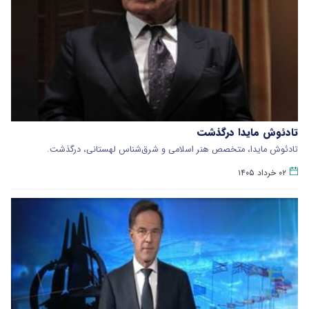
تادئوش مایدا درگذشت
تادئوش مایدا، متخصص هنر اسلامی و شرق‌شناس لهستانی، درگذشت.
۰۲ خرداد ۱۴۰۵