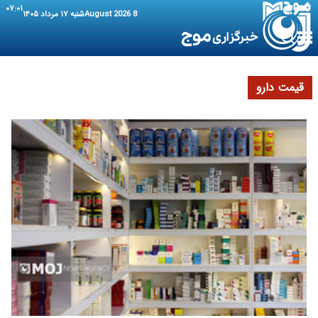
۰۷:۰۱
8 August 2026
شنبه ۱۷ مرداد ۱۴۰۵
قیمت دارو