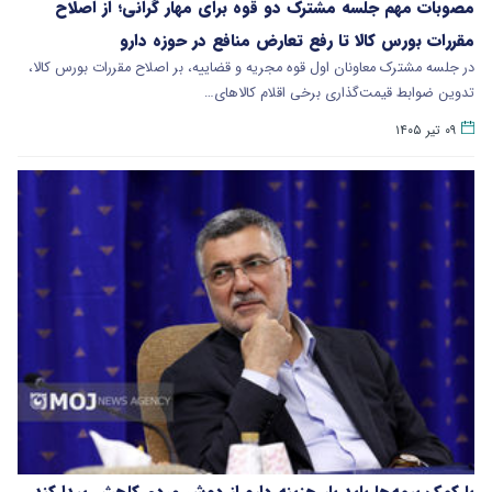
مصوبات مهم جلسه مشترک دو قوه برای مهار گرانی؛ از اصلاح
مقررات بورس کالا تا رفع تعارض منافع در حوزه دارو
در جلسه مشترک معاونان اول قوه مجریه و قضاییه، بر اصلاح مقررات بورس کالا،
تدوین ضوابط قیمت‌گذاری برخی اقلام کالاهای…
۰۹ تیر ۱۴۰۵
با کمک بیمه‌ها باید بار هزینه دارو از دوش مردم کاهش پیدا کند