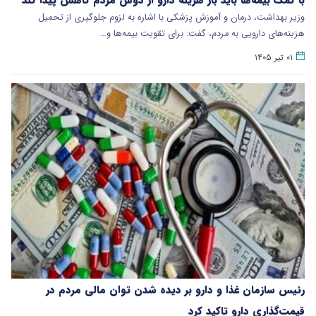
وزیر بهداشت، درمان و آموزش پزشکی با اشاره به لزوم جلوگیری از تحمیل
هزینه‌های دارویی به مردم، گفت: برای تقویت بیمه‌ها و…
۰۱ تیر ۱۴۰۵
رئیس سازمان غذا و دارو بر دیده شدن توان مالی مردم در
قیمت‌گذاری دارو تاکید کرد