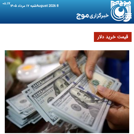
۰۸:۱۷
8 August 2026
شنبه ۱۷ مرداد ۱۴۰۵
قیمت خرید دلار