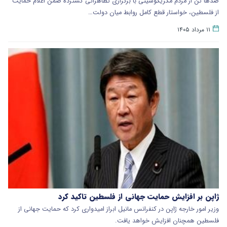
صدها تن از مردم مکزیکوسیتی با برگزاری تظاهراتی گسترده ضمن اعلام حمایت
از فلسطین، خواستار قطع کامل روابط میان دولت…
۱۱ مرداد ۱۴۰۵
ژاپن بر افزایش حمایت جهانی از فلسطین تاکید کرد
وزیر امور خارجه ژاپن در کنفرانس مانیل ابراز امیدواری کرد که حمایت جهانی از
فلسطین همچنان افزایش خواهد یافت.