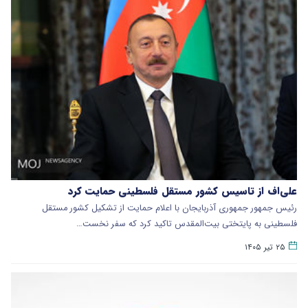
علی‌اف از تاسیس کشور مستقل فلسطینی حمایت کرد
رئیس جمهور جمهوری آذربایجان با اعلام حمایت از تشکیل کشور مستقل
فلسطینی به پایتختی بیت‌المقدس تاکید کرد که سفر نخست…
۲۵ تیر ۱۴۰۵