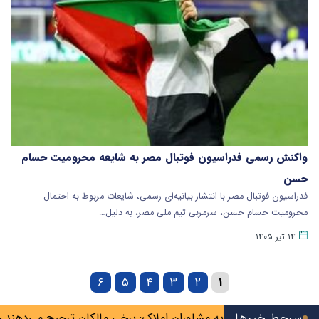
واکنش رسمی فدراسیون فوتبال مصر به شایعه محرومیت حسام
حسن
فدراسیون فوتبال مصر با انتشار بیانیه‌ای رسمی، شایعات مربوط به احتمال
محرومیت حسام حسن، سرمربی تیم ملی مصر، به دلیل…
۱۴ تیر ۱۴۰۵
۶
۵
۴
۳
۲
۱
ها»
سرخط خبرها
اتحادیه مشاوران املاک: برخی مالکان ترجیح می‌دهند خانه را 