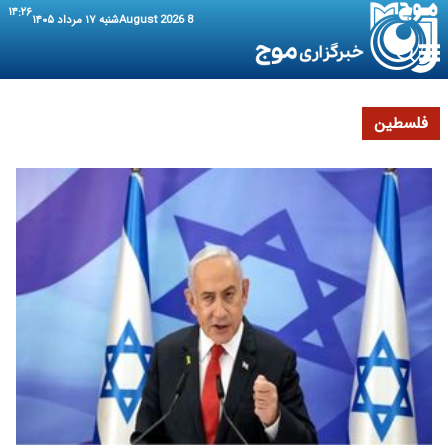
۱۴:۲۶
8 August 2026
شنبه ۱۷ مرداد ۱۴۰۵
فلسطین