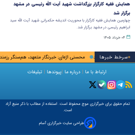
همایش فقیه کارگزار بزرگداشت شهید آیت الله رئیسی در مشهد
برگزار شد
چهارمین همایش فقیه کارگزار با محوریت اندیشه حکمرانی شهید آیت الله سید
ابراهیم رئیسی در مشهد برگزار شد.
۰۴ خرداد ۱۴۰۵
سرخط خبرها
کلان به جیب می‌زنند
محسنی اژه‌ای: خبرنگار متعهد، هم‌سنگر رزمن
ارتباط با ما
|
درباره ما
|
پیوندها
|
تبلیغات
تمام حقوق برای خبرگزاری
موج
محفوظ است. استفاده از مطالب با ذکر منبع آزاد
است.
طراحی سایت خبرگزاری آسام