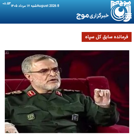
۰۸:۵۴
8 August 2026
شنبه ۱۷ مرداد ۱۴۰۵
فرمانده سابق کل سپاه