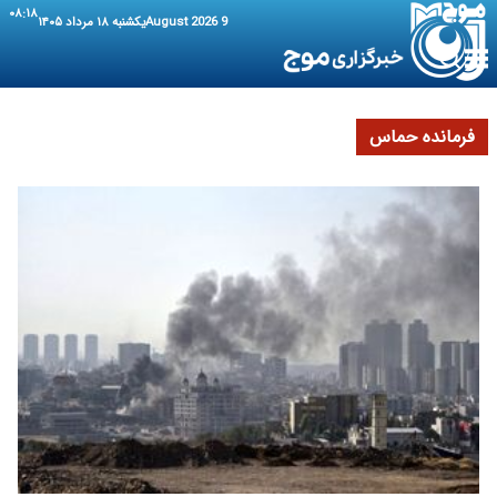
۰۸:۱۸
9 August 2026
یکشنبه ۱۸ مرداد ۱۴۰۵
فرمانده حماس