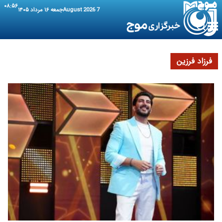
۰۸:۵۶
7 August 2026
جمعه ۱۶ مرداد ۱۴۰۵
فرزاد فرزین