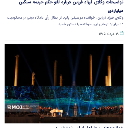
توضیحات وکلای فرزاد فرزین درباره لغو حکم جریمه سنگین
میلیاردی
وکلای فرزاد فرزین، خواننده موسیقی پاپ، از ابطال رأی دادگاه مبنی بر محکومیت
۱۲ میلیارد تومانی این خواننده با دستور شعبه…
۰۹ خرداد ۱۴۰۵
خواننده‌های پرطرفدار ایران را بشناسید