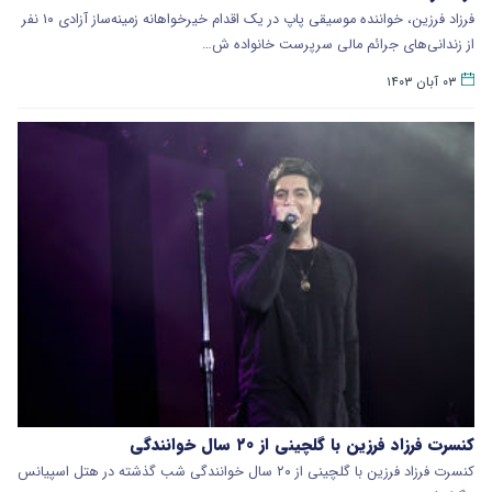
فرزاد فرزین، خواننده موسیقی پاپ در یک اقدام خیرخواهانه زمینه‌ساز آزادی ۱۰ نفر
از زندانی‌های جرائم مالی سرپرست خانواده ش…
۰۳ آبان ۱۴۰۳
کنسرت فرزاد فرزین با گلچینی از ۲۰ سال خوانندگی
کنسرت فرزاد فرزین با گلچینی از ۲۰ سال خوانندگی شب گذشته در هتل اسپیانس