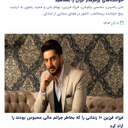
علی یاسینی، محسن چاوشی، فرزاد فرزین، بهنام بانی و مجید رضوی به ترتیب
پنج خواننده پرمخاطب کشور در فضای مجازی از ابتدای…
۱۱ آذر ۱۴۰۳
فرزاد فرزین ۱۰ زندانی را که بخاطر جرائم مالی محبوس بودند را
آزاد کرد