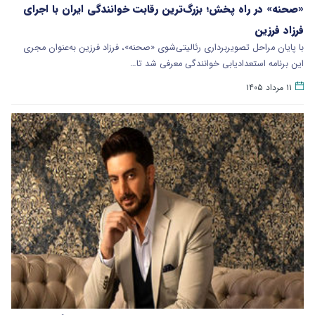
«صحنه» در راه پخش؛ بزرگ‌ترین رقابت خوانندگی ایران با اجرای
فرزاد فرزین
با پایان مراحل تصویربرداری رئالیتی‌شوی «صحنه»، فرزاد فرزین به‌عنوان مجری
این برنامه استعدادیابی خوانندگی معرفی شد تا…
۱۱ مرداد ۱۴۰۵