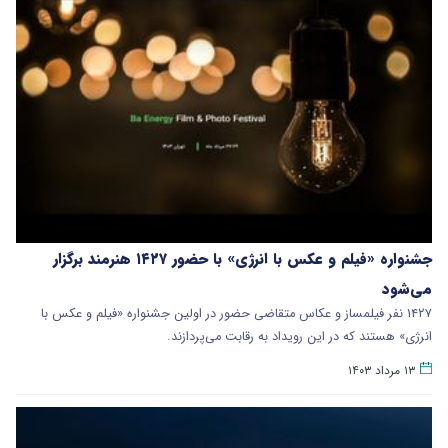
جشنواره «فیلم و عکس با انرژی» با حضور ۱۴۲۷ هنرمند برگزار
می‌شود
۱۴۲۷ نفر فیلمساز و عکاس متقاضی حضور در اولین جشنواره «فیلم و عکس با
انرژی» هستند که در این رویداد به رقابت می‌پردازند.
۱۳ مرداد ۱۴۰۳