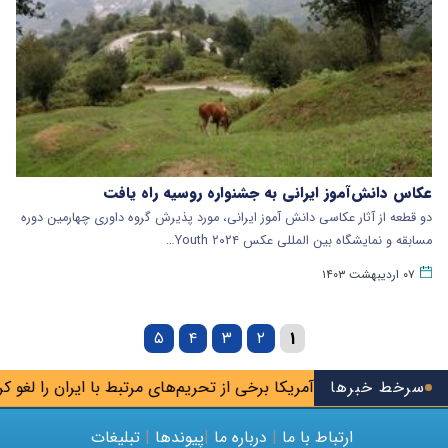
عکاس دانش‌آموز ایرانی به جشنواره‌ روسیه راه یافت
دو قطعه از آثار عکاسی دانش آموز ایرانی، مورد پذیرش گروه داوری چهارمین دوره
مسابقه و نمایشگاه بین المللی عکس ۲۰۲۴ Youth…
۰۷ اردیبهشت ۱۴۰۳
۵
۴
۳
۲
۱
سرخط خبرها
آمریکا برخی از تحریم‌های مرتبط با ایران را لغو کرد
ارتباط با ما
|
درباره ما
|
پیوندها
|
تبلیغات