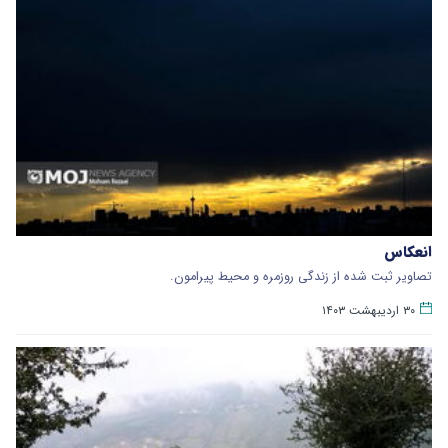
انعکاس
تصاویر ثبت شده از زندگی روزمره و محیط پیرامون.
۳۰ اردیبهشت ۱۴۰۳