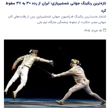
تازه‌ترین رنکینگ جهانی شمشیربازی؛ ایران از رده ۳۰ به ۳۷ سقوط
کرد
انتشار جدیدترین رنکینگ فدراسیون جهانی شمشیربازی پس از رقابت‌های کاپ
جهانی مصر، حکایت از سقوط چشمگیر جایگاه تیم ملی…
۰۵ خرداد ۱۴۰۵