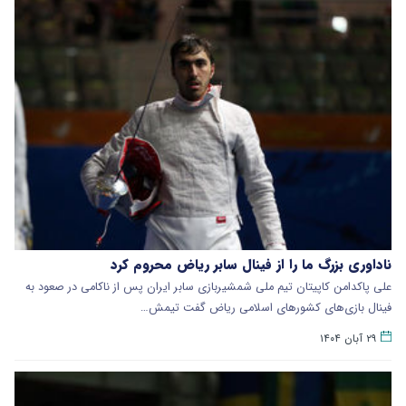
ناداوری بزرگ ما را از فینال سابر ریاض محروم کرد
علی پاکدامن کاپیتان تیم ملی شمشیربازی سابر ایران پس از ناکامی در صعود به
فینال بازی‌های کشورهای اسلامی ریاض گفت تیمش…
۲۹ آبان ۱۴۰۴