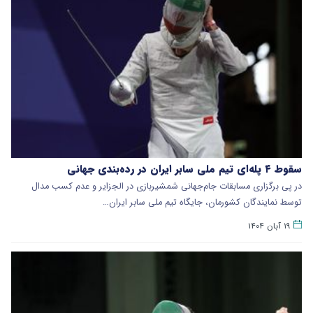
سقوط ۴ پله‌ای تیم ملی سابر ایران در رده‌بندی جهانی
در پی برگزاری مسابقات جام‌جهانی شمشیربازی در الجزایر و عدم کسب مدال
توسط نمایندگان کشورمان، جایگاه تیم ملی سابر ایران…
۱۹ آبان ۱۴۰۴