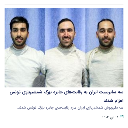
سه سابریست ایران به رقابت‌های جایزه بزرگ شمشیربازی تونس
اعزام شدند
سه ملی‌پوش شمشیربازی ایران عازم رقابت‌های جایزه بززگ تونس شدند.
۱۸ دی ۱۴۰۴