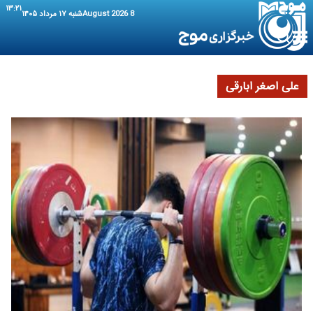
۱۳:۲۱
8 August 2026
شنبه ۱۷ مرداد ۱۴۰۵
علی اصغر ابارقی