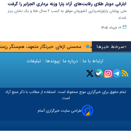
ابارقی دوبار طلای رقابت‌های آزاد پارا وزنه برداری الجزایر را گرفت
ملی پوشان پاراوزنه‌برداری کشورمان موفق به کسب ۲ مدال طلا و یک نشان برنز
شدند.
۰۲ خرداد ۱۴۰۵
سرخط خبرها
 کلان به جیب می‌زنند
محسنی اژه‌ای: خبرنگار متعهد، هم‌سنگر رزم
ارتباط با ما
|
درباره ما
|
پیوندها
|
تبلیغات
تمام حقوق برای خبرگزاری
موج
محفوظ است. استفاده از مطالب با ذکر منبع آزاد
است.
طراحی سایت خبرگزاری آسام