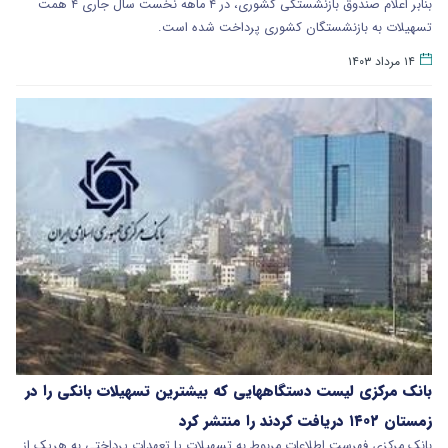
بنابر اعلام صندوق بازنشستگی کشوری، در ۴ ماهه نخست سال جاری ۴ همت
تسهیلات به بازنشستگان کشوری پرداخت شده است.
۱۴ مرداد ۱۴۰۳
بانک مرکزی لیست دستگاههایی که بیشترین تسهیلات بانکی را در
زمستان ۱۴۰۲ دریافت کردند را منتشر کرد
بانک مرکزی فهرست اطلاعات مربوط به تسهیلات یا تعهدات پرداختی به هریک از