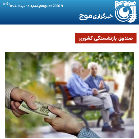
۱۲:۵۱
9 August 2026
یکشنبه ۱۸ مرداد ۱۴۰۵
صندوق بازنشستگی کشوری