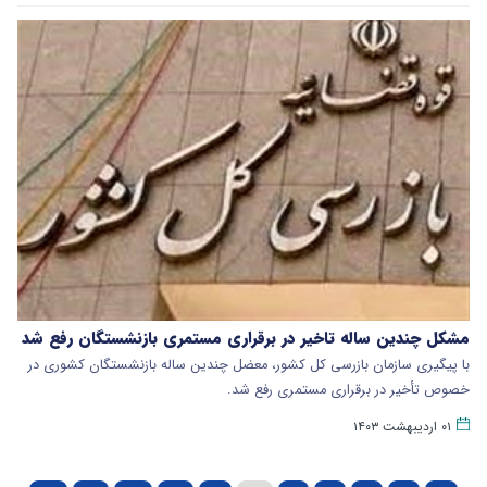
مشکل چندین ساله تاخیر در برقراری مستمری بازنشستگان رفع شد
با پیگیری سازمان بازرسی کل کشور، معضل چندین ساله بازنشستگان کشوری در
خصوص تأخیر در برقراری مستمری رفع شد.
۰۱ اردیبهشت ۱۴۰۳