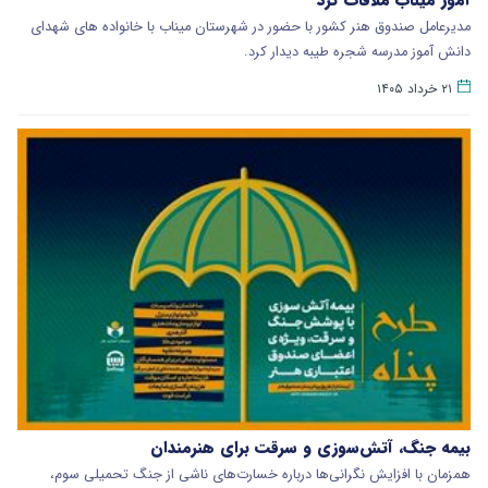
مدیرعامل صندوق هنر کشور با حضور در شهرستان میناب با خانواده های شهدای
دانش آموز مدرسه شجره طیبه دیدار کرد.
۲۱ خرداد ۱۴۰۵
بیمه جنگ، آتش‌سوزی و سرقت برای هنرمندان
همزمان با افزایش نگرانی‌ها درباره خسارت‌های ناشی از جنگ تحمیلی سوم،