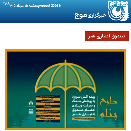
۱۲:۲۶
6 August 2026
پنجشنبه ۱۵ مرداد ۱۴۰۵
صندوق اعتباری هنر