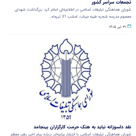
تجمعات سراسر کشور
شورای هماهنگی تبلیغات اسلامی در اطلاعیه‌ای اعلام کرد: بزرگداشت شهدای
معصوم مدرسه شجره طیبه میناب، امشب 31 تیرماه…
۳۱ تیر ۱۴۰۵
نقد دلسوزانه نباید به هتک حرمت کارگزاران بینجامد
شورای هماهنگی تبلیغات اسلامی با انتشار بیانیه‌ای درباره پیام اخیر رهبر معظم