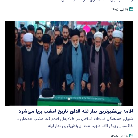
۱۹ تیر ۱۴۰۵
اقامه بی‌نظیرترین نماز لیله الدفن تاریخ امشب برپا می‌شود
شورای هماهنگی تبلیغات اسلامی در اطلاعیه‌ای اعلام کرد امشب همزمان با
خاکسپاری پیکر قائد شهید امت، بی‌نظیرترین نماز لیله…
۱۸ تیر ۱۴۰۵