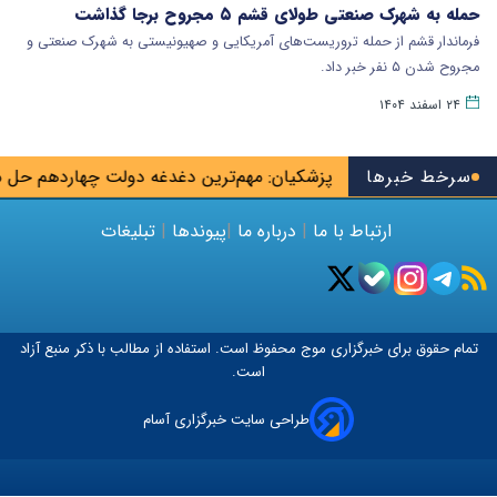
حمله به شهرک صنعتی طولای قشم ۵ مجروح برجا گذاشت
فرماندار قشم از حمله تروریست‌های آمریکایی و صهیونیستی به شهرک صنعتی و
مجروح شدن ۵ نفر خبر داد.
۲۴ اسفند ۱۴۰۴
تا پایان شهریور
سرخط خبرها
پزشکیان: مهم‌ترین دغدغه دولت چهاردهم حل
ارتباط با ما
|
درباره ما
|
پیوندها
|
تبلیغات
تمام حقوق برای خبرگزاری
موج
محفوظ است. استفاده از مطالب با ذکر منبع آزاد
است.
طراحی سایت خبرگزاری آسام