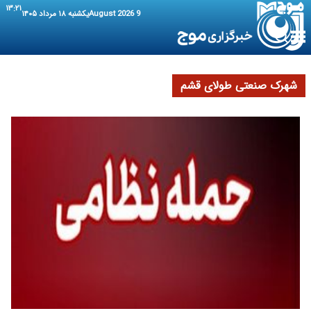
۱۳:۲۱
9 August 2026
یکشنبه ۱۸ مرداد ۱۴۰۵
شهرک صنعتی طولای قشم