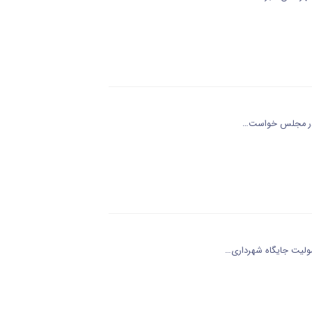
دم در مجلس خواست…
سولیت جایگاه شهرداری…