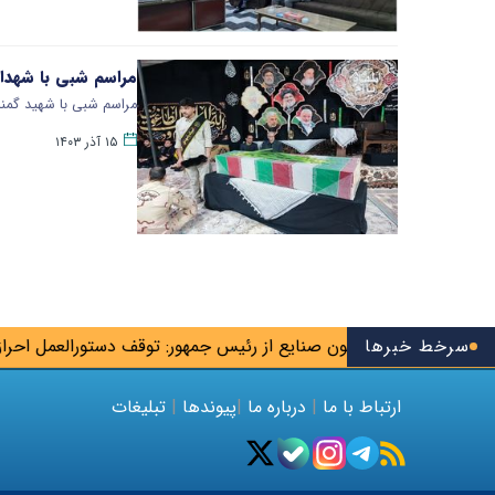
مراسم شبی با شهدا 
مراسم شبی با شهید گمنام
۱۵ آذر ۱۴۰۳
سرخط خبرها
ت رئیس کمیسیون صنایع از رئیس جمهور: توقف دستورالعمل احراز صل
ارتباط با ما
|
درباره ما
|
پیوندها
|
تبلیغات