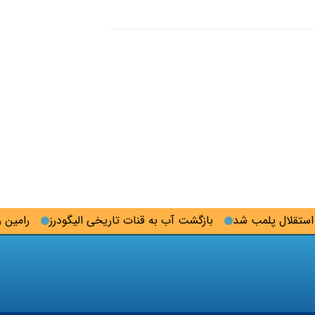
قلال پلمب شد
بازگشت آب به قنات تاریخی الیگودرز
رامین رضای