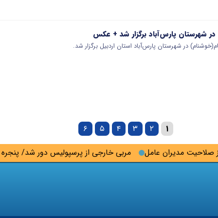
در شهرستان پارس‌آباد برگزار شد + عکس
(خوشنام) در شهرستان پارس‌آباد استان اردبیل برگزار شد.
۶
۵
۴
۳
۲
۱
احیت مدیران عامل
مربی خارجی از پرسپولیس دور شد/ پنجره است