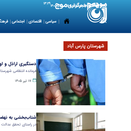
۱۳:۲۹
6 August 2026
پنجشنبه ۱۵ مرداد ۱۴۰۵
سیاسی
اقتصادی
اجتماعی
فرهنگ
شهرستان پارس آباد
دستگیری اراذل و او
فرمانده انتظامی شهرستان پا
۱۷ تیر ۱۴۰۵
شتاب‌بخشی به نهضت
در راستای تحقق عدالت آموزشی 