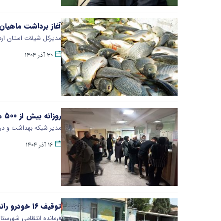
آغاز برداشت ماهیان 
مدیرکل شیلات استان ارد
۳۰ آذر ۱۴۰۴
روزانه بیش از ۵۰۰ مبتلا به آنفلوانزا به بیمارستان‌ها مراجعه می‌کنند
مدیر شبکه بهداشت و درم
۱۶ آذر ۱۴۰۴
توقیف ۱۶ خودرو رانندگان هنجارشکن در پارس‌آباد
فرمانده انتظامی شهرستان پارس‌آباد 