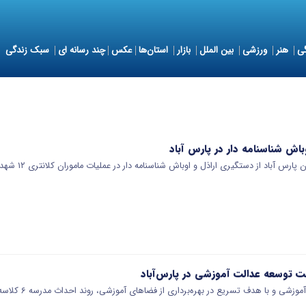
ی
هنر
ورزشی
بین الملل
بازار
استان‌ها
عکس
چند رسانه ای
سبک زندگی
باش شناسنامه دار در پارس آباد
رس آباد از دستگیری اراذل و اوباش شناسنامه دار در عملیات ماموران کلانتری ۱۲ شهداء این…
 توسعه عدالت آموزشی در پارس‌آباد
و با هدف تسریع در بهره‌برداری از فضاهای آموزشی، روند احداث مدرسه ۶ کلاسه ااوزون‌تپه سفلی…