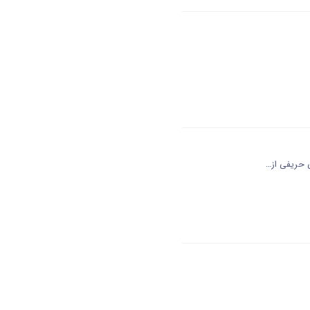
ی حریفی از…