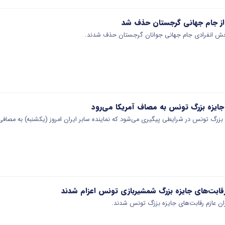
 از جام جهانی گرجستان حذف شد
بخش انفرادی جام جهانی جوانان گرجستان حذف شدند.
جایزه بزرگ تونس به مصاف آمریکا می‌رود
بزرگ تونس در شرایطی پیگیری می‌شود که نماینده سابر ایران امروز (یکشنبه) به مصاف
قابت‌های جایزه بزرگ شمشیربازی تونس اعزام شدند
ن عازم رقابت‌های جایزه بززگ تونس شدند.