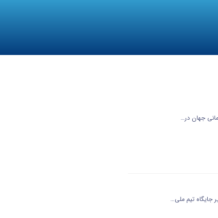
 جایگاه تیم ملی…