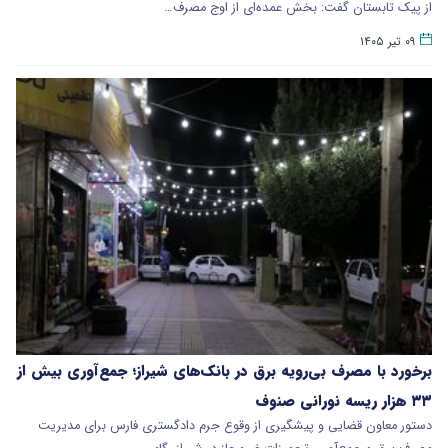
از پیک تابستان گفت: بخش عمده‌ای از اوج مصرف…
۰۹ تیر ۱۴۰۵
برخورد با مصرف بی‌رویه برق در بانک‌های شیراز؛ جمع‌آوری بیش از
۳۳ هزار ریسه نورانی صنوف
دستور معاون قضایی و پیشگیری از وقوع جرم دادگستری فارس برای مدیریت