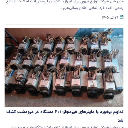
مدیرعامل شرکت توزیع نیروی برق شیراز با تأکید بر لزوم دریافت اطلاعات از منابع
رسمی، اعلام کرد: تمامی اطلاع‌ رسانی‌های…
۲۴ تیر ۱۴۰۵
تداوم برخورد با ماینرهای غیرمجاز؛ ۲۰۱ دستگاه در مرودشت کشف
شد
مدیرعامل شرکت توزیع نیروی برق شیراز از کشف ۲۰۱ دستگاه ماینر غیرمجاز در