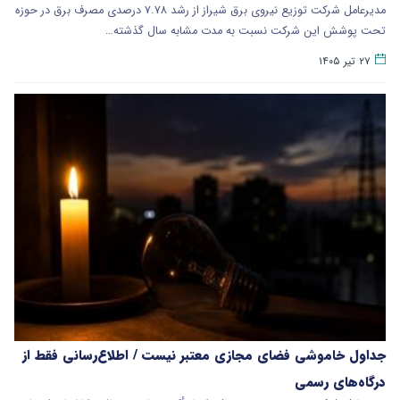
مدیرعامل شرکت توزیع نیروی برق شیراز از رشد ۷.۷۸ درصدی مصرف برق در حوزه
تحت پوشش این شرکت نسبت به مدت مشابه سال گذشته…
۲۷ تیر ۱۴۰۵
جداول خاموشی فضای مجازی معتبر نیست / اطلاع‌رسانی فقط از
درگاه‌های رسمی