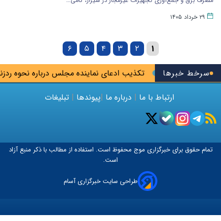
مصرف برق و جمع‌آوری تجهیزات غیرمجاز در شیراز، گامی…
۲۹ خرداد ۱۴۰۵
۶
۵
۴
۳
۲
۱
سرخط خبرها
تکذیب ادعای نماینده مجلس درباره نحوه ردزنی محل ا
ارتباط با ما
|
درباره ما
|
پیوندها
|
تبلیغات
تمام حقوق برای خبرگزاری
موج
محفوظ است. استفاده از مطالب با ذکر منبع آزاد
است.
طراحی سایت خبرگزاری آسام