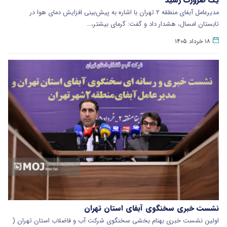
مدیرعامل آبفای منطقه ۲ تهران با اشاره به پیش‌بینی افزایش دمای هوا در
تابستان امسال، هشدار داد و گفت: گرمای بیشتر،…
۱۸ خرداد ۱۴۰۵
نشست خبری سخنگوی آبفای استان تهران
اولین نشست خبری بهنام بخشی سخنگوی شرکت آب و فاضلاب استان تهران (