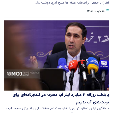
آبفا ) با جمعی از اصحاب رسانه ها صبح امروز دوشنبه ۱۸…
۱۸ خرداد ۱۴۰۵
پایتخت روزانه ۳ میلیارد لیتر آب مصرف می‌کند/برنامه‌ای برای
نوبت‌بندی آب نداریم
سخنگوی آبفای استان تهران با اشاره به تداوم خشکسالی و افزایش مصرف آب در