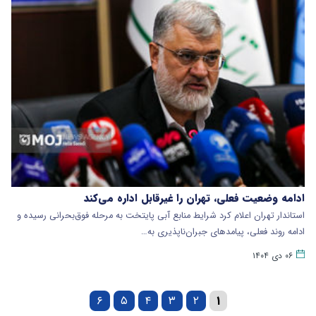
ادامه وضعیت فعلی، تهران را غیرقابل اداره می‌کند
استاندار تهران اعلام کرد شرایط منابع آبی پایتخت به مرحله فوق‌بحرانی رسیده و
ادامه روند فعلی، پیامدهای جبران‌ناپذیری به…
۰۶ دی ۱۴۰۴
۶
۵
۴
۳
۲
۱