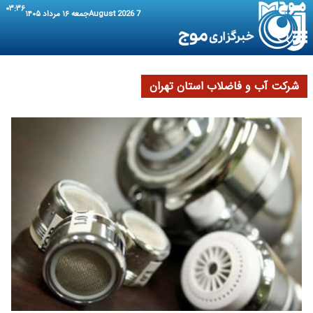
۰۳:۳۶
7 August 2026
جمعه ۱۶ مرداد ۱۴۰۵
شرکت آب و فاضلاب استان تهران