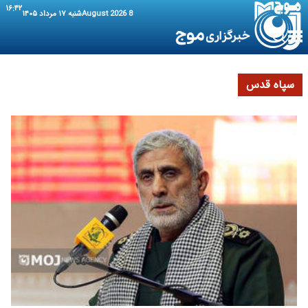
۱۶:۴۲
8 August 2026
شنبه ۱۷ مرداد ۱۴۰۵
سپاه قدس