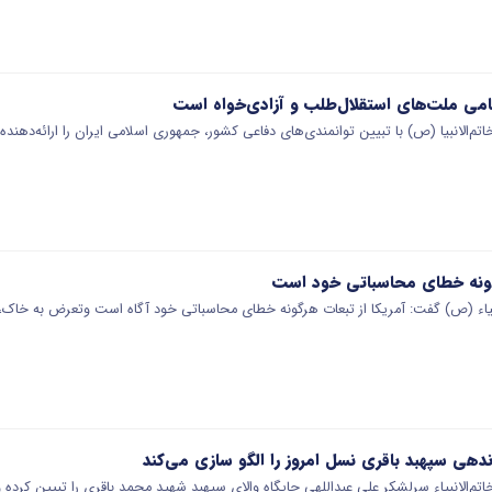
امی ملت‌های استقلال‌طلب و آزادی‌خواه است
تم‌الانبیا (ص) با تبیین توانمندی‌های دفاعی کشور، جمهوری اسلامی ایران را ارائه‌دهند
رگونه خطای محاسباتی خود است
لانبیاء (ص) گفت: آمریکا از تبعات هرگونه خطای محاسباتی خود آگاه است وتعرض به خاک،
ندهی سپهبد باقری نسل امروز را الگو سازی می‌کند
تم‌الانبیاء سرلشکر علی عبداللهی جایگاه والای سپهبد شهید محمد باقری را تبیین کرده و