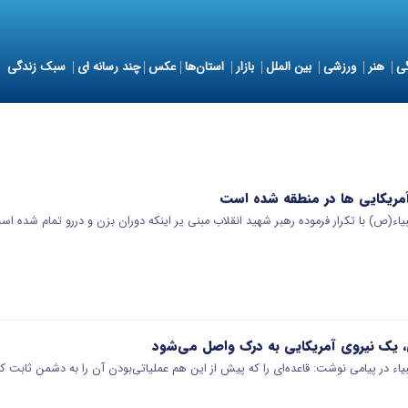
ی
هنر
ورزشی
بین الملل
بازار
استان‌ها
عکس
چند رسانه ای
سبک زندگی
آمریکایی ها در منطقه شده است
انبیاء(ص) با تکرار فرموده رهبر شهید انقلاب مبنی یر اینکه دوران بزن و دررو تمام شده ا
ی، یک نیروی آمریکایی به درک واصل می‌شود
انبیاء در پیامی نوشت: قاعده‌ای را که پیش از این هم عملیاتی‌بودن آن را به دشمن ثابت ک