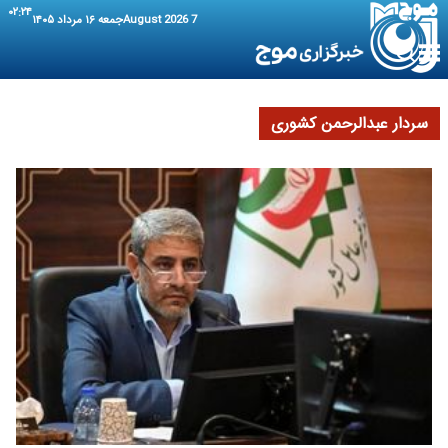
۰۲:۲۴
7 August 2026
جمعه ۱۶ مرداد ۱۴۰۵
سردار عبدالرحمن کشوری