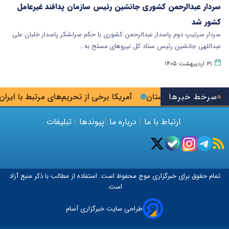
سردار عبدالرحمن کشوری جانشین رئیس سازمان پدافند غیرعامل
کشور شد
سردار سرتیپ دوم پاسدار عبدالرحمن کشوری با حکم سرلشکر پاسدار خلبان علی
عبداللهی جانشین رئیس ستاد کل نیروهای مسلح به…
۳۱ اردیبهشت ۱۴۰۵
سرخط خبرها
آمریکا برخی از تحریم‌های مرتبط با ایران ر
ارتباط با ما
|
درباره ما
|
پیوندها
|
تبلیغات
تمام حقوق برای خبرگزاری
موج
محفوظ است. استفاده از مطالب با ذکر منبع آزاد
است.
طراحی سایت خبرگزاری آسام