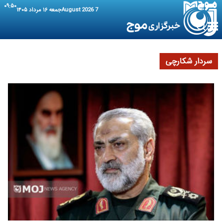
۰۹:۵۰
7 August 2026
جمعه ۱۶ مرداد ۱۴۰۵
سردار شکارچی