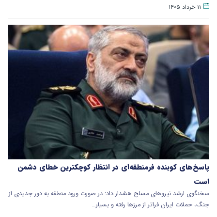
۱۱ خرداد ۱۴۰۵
پاسخ‌های کوبنده فرمنطقه‌ای در انتظار کوچکترین خطای دشمن
است
سخنگوی ارشد نیروهای مسلح هشدار داد: در صورت ورود منطقه به دور جدیدی از
جنگ، حملات ایران فراتر از مرزها رفته و بسیار…