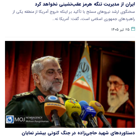
ایران از مدیریت تنگه هرمز عقب‌نشینی نخواهد کرد
سخنگوی ارشد نیروهای مسلح با تأکید بر اینکه خروج آمریکا از منطقه یکی از
راهبردهای جمهوری اسلامی است، گفت: آمریکا نه…
۲۵ تیر ۱۴۰۵
دستاوردهای شهید حاجی‌زاده در جنگ کنونی بیشتر نمایان