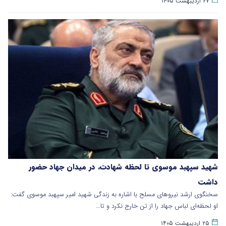
۲۷ اردیبهشت ۱۴۰۵
شهید سپهبد موسوی تا لحظه شهادت، در میدان جهاد حضور
داشت
سخنگوی ارشد نیروهای مسلح با اشاره به زندگی شهید امیر سپهبد موسوی گفت:
او لحظه‌ای لباس جهاد را از تن خارج نکرد و تا…
۲۵ اردیبهشت ۱۴۰۵