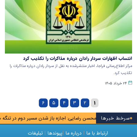
انتساب اظهارات سردار رادان درباره مذاکرات را تکذیب کرد
مرکز اطلاع‌رسانی فراجا، اخبار منتشرشده به نقل از سردار رادان درباره مذاکرات را
تکذیب کرد.
۲۴ خرداد ۱۴۰۵
۶
۵
۴
۳
۲
۱
اسوس تیم
سرخط خبرها
محسن رضایی: اجازه باز شدن مسیر دوم در تنگه هرمز را
ارتباط با ما
|
درباره ما
|
پیوندها
|
تبلیغات