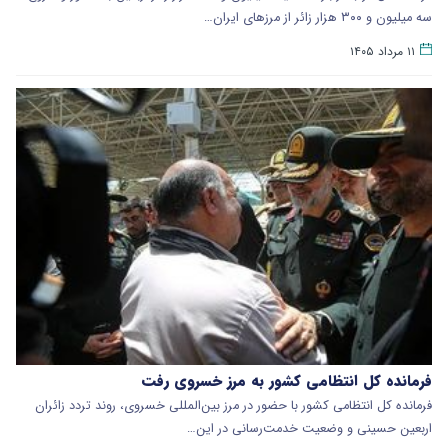
سه میلیون و ۳۰۰ هزار زائر از مرزهای ایران…
۱۱ مرداد ۱۴۰۵
فرمانده کل انتظامی کشور به مرز خسروی رفت
فرمانده کل انتظامی کشور با حضور در مرز بین‌المللی خسروی، روند تردد زائران
اربعین حسینی و وضعیت خدمت‌رسانی در این…