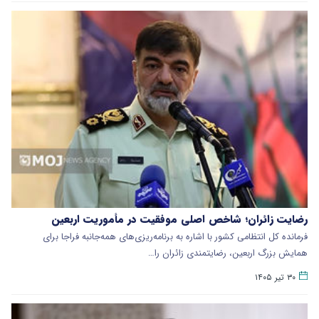
رضایت زائران؛ شاخص اصلی موفقیت در مأموریت اربعین
فرمانده کل انتظامی کشور با اشاره به برنامه‌ریزی‌های همه‌جانبه فراجا برای
همایش بزرگ اربعین، رضایتمندی زائران را…
۳۰ تیر ۱۴۰۵