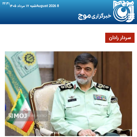
۲۲:۴۱
8 August 2026
شنبه ۱۷ مرداد ۱۴۰۵
سردار رادان