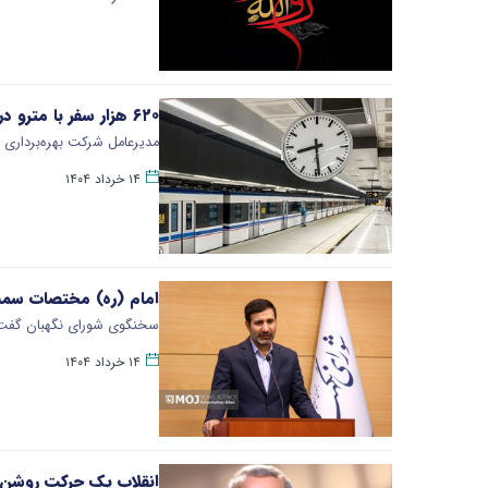
۶۲۰ هزار سفر با مترو در سالروز ارتحال امام خمینی(ره) ثبت شد
مدیرعامل شرکت بهره‌برداری متر
۱۴ خرداد ۱۴۰۴
امام (ره) مختصات سمت 
سخنگوی شورای نگهبان گفت: 
۱۴ خرداد ۱۴۰۴
انقلاب یک حرکت روشن‌