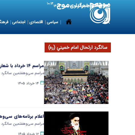
۱۰:۱۴
9 August 2026
یکشنبه ۱۸ مرداد ۱۴۰۵
سیاسی
اقتصادی
اجتماعی
فرهنگ
سالگرد ارتحال امام خميني (ره)
مراسم ۱۴ خرداد با شعار «میثاق با امامین انقلاب» برگزار شد
مراسم سی‌وهفتمین سالگرد ب
۱۴ خرداد ۱۴۰۵
اعلام برنامه‌های سی‌و
مراسم سی‌وهفتمین سالگرد بزرگداشت امام خمینی(س)، صبح ۱۴ 
۱۲ خرداد ۱۴۰۵