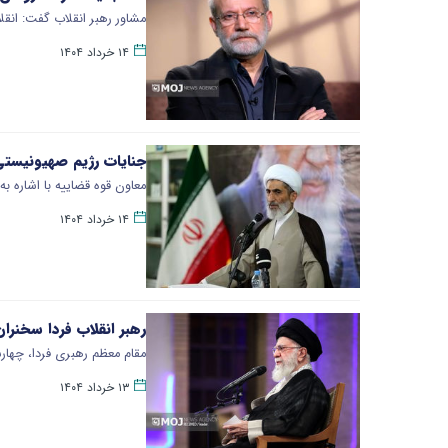
​مشاور رهبر انقلاب گفت: ان
۱۴ خرداد ۱۴۰۴
جنایات رژیم صهیونیستی 
معاون قوه قضاییه با اشاره ب
۱۴ خرداد ۱۴۰۴
رهبر انقلاب فردا سخنر
مقام معظم رهبری فردا، چهارشنبه، ۱۴ خرداد در مراسم سالگرد رحلت امام خمینی (ره) 
۱۳ خرداد ۱۴۰۴