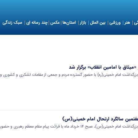
ی
هنر
ورزشی
بین الملل
بازار
استان‌ها
عکس
چند رسانه ای
سبک زندگی
زرگداشت امام خمینی(ره) با حضور گسترده مردم و جمعی از مقامات لشکری و کشوری و 
هفتمین سالگرد ارتحال امام خمینی(س)
خرداد ماه با قرائت پیام مقام معظم رهبری و حضور مردم برگزار می‌شو…