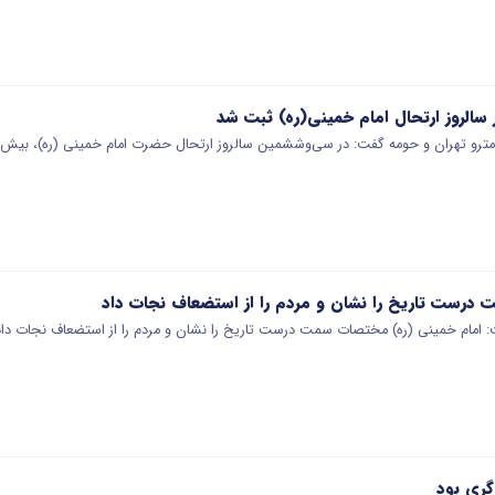
و تهران و حومه گفت: در سی‌وششمین سالروز ارتحال حضرت امام خمینی (ره)، بیش از ۶۲۰ هزار سف
درست تاریخ را نشان و مردم را از استضعاف نجات داد
امام خمینی (ره) مختصات سمت درست تاریخ را نشان و مردم را از استضعاف نجات داد
گری بود