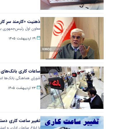
ذهنیت «کارمند سرِ کار
معاون اول رئیس‌جمهوری با 
۲۹ اردیبهشت ۱۴۰۵
ساعات کاری بانک‌های کشور از ۲۶ اردیبهش
​شورای هماهنگی بانک‌ها اعلام کرد که تمامی شعب بانک‌ها
۲۳ اردیبهشت ۱۴۰۵
تغییر ساعت کاری دستگاه‌های اجرایی
با ابلاغ سازمان اداری و استخدا