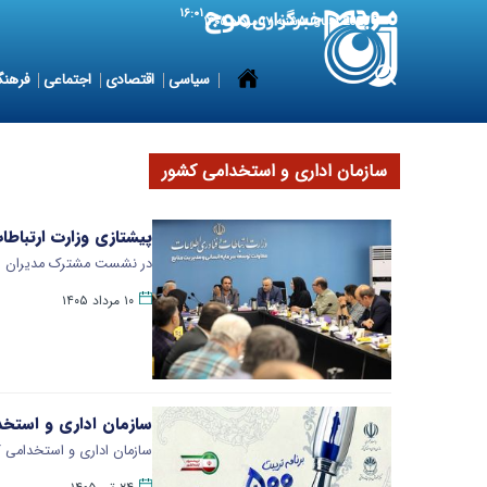
۱۶:۰۱
8 August 2026
شنبه ۱۷ مرداد ۱۴۰۵
سیاسی
اقتصادی
اجتماعی
فرهنگ
سازمان اداری و استخدامی کشور
پیشتازی وزارت ارتباطات
در نشست مشترک مدیران سازم
۱۰ مرداد ۱۴۰۵
سازمان اداری و استخدامی کشور 
سازمان اداری و استخدامی کشور اعلام کرد