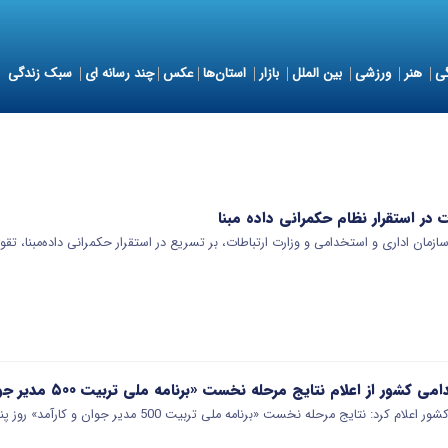
ی
هنر
ورزشی
بین الملل
بازار
استان‌ها
عکس
چند رسانه ای
سبک زندگی
 در استقرار نظام حکمرانی داده‌ مبنا
ان اداری و استخدامی و وزارت ارتباطات، بر تسریع در استقرار حکمرانی داده‌مبنا، ت
از اعلام نتایج مرحله نخست «برنامه ملی تربیت ۵۰۰ مدیر جوان و کارآمد» خبر داد
: نتایج مرحله نخست «برنامه ملی تربیت 500 مدیر جوان و کارآمد» روز پنجشنبه 25…