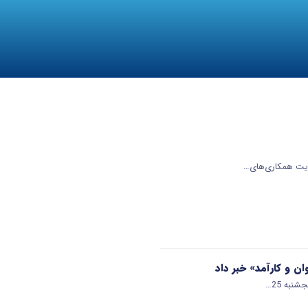
قویت همکاری‌های…