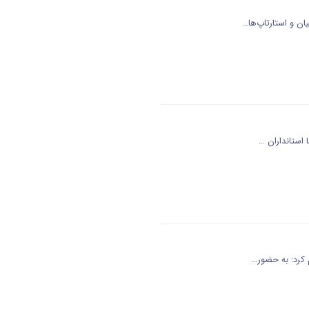
ن و استارتاپ‌ها…
 استانداران …
 کرد: به حضور…