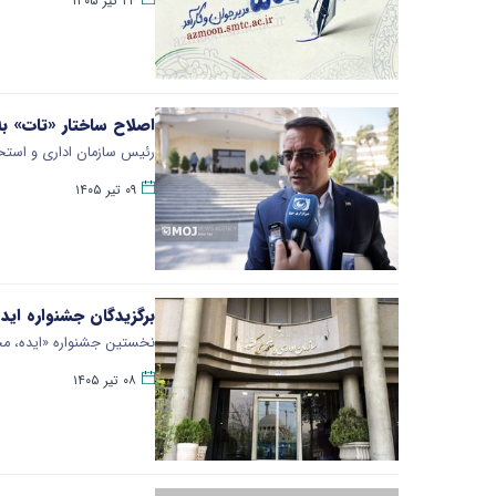
۲۴ تیر ۱۴۰۵
اصلاح ساختار «تات» به‌زودی ابلاغ می‌شود/کا
رئیس سازمان اداری و استخد
۰۹ تیر ۱۴۰۵
برگزیدگان جشنواره ایده، محصول 
نخستین جشنواره «ایده، محص
۰۸ تیر ۱۴۰۵