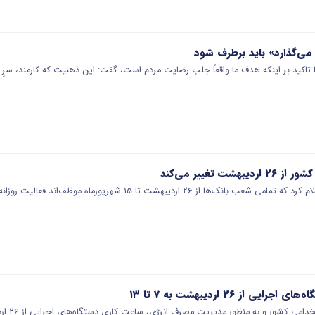
 می‌گذارد» باید برطرف شود
تاکید بر اینکه هدف ما واقعاً جلب رضایت مردم است، گفت: این ذهنیت که کارمند، سرِ ک
ت تغییر می‌کند
 از ۲۶ اردیبهشت تا ۱۵ شهریورماه موظف‌اند فعالیت روزانه خود را از…
 از ۲۶ اردیبهشت به ۷ تا ۱۳
می کشور و به منظور مدیریت مصرف انرژی، ساعت کاری دستگاه‌های اجرایی از ۲۶ اردیبهشت به ۷ تا…