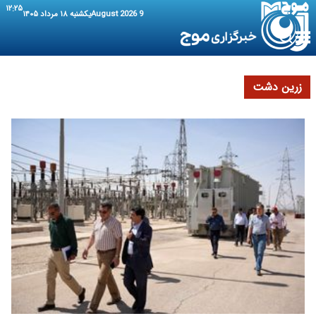
۱۲:۲۵
9 August 2026
یکشنبه ۱۸ مرداد ۱۴۰۵
زرین دشت