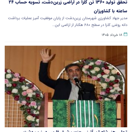
تحقق تولید ۱۳۶۰ تن کلزا در اراضی زرین‌دشت، تسویه حساب ۲۴
ساعته با کشاورزان
مدیر جهاد کشاورزی شهرستان زرین‌دشت از پایان موفقیت‌ آمیز عملیات برداشت
دانه روغنی کلزا در سطح ۶۸۰ هکتار از اراضی این…
۱۸ خرداد ۱۴۰۵
تجلی هنر شاعران آئینی جنوب شرق فارس در زرین‌دشت