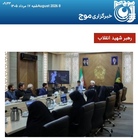
۰۹:۳۳
8 August 2026
شنبه ۱۷ مرداد ۱۴۰۵
رهبر شهید انقلاب