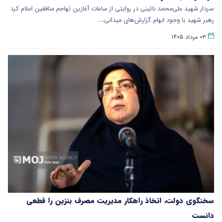
سردار شهید علی‌محمد نائینی در روایتی از ساعات آغازین تهاجم منافقین اعلام کرد
رهبر شهید با وجود ابهام گزارش‌های میدانی،…
۰۳ مرداد ۱۴۰۵
سخنگوی دولت، اتخاذ راهکار مدیریت مصرف بنزین را قطعی
دانست