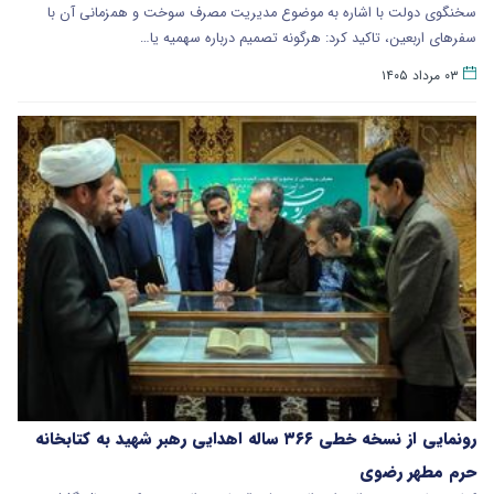
سخنگوی دولت با اشاره به موضوع مدیریت مصرف سوخت و همزمانی آن با
سفرهای اربعین، تاکید کرد: هرگونه تصمیم درباره سهمیه یا…
۰۳ مرداد ۱۴۰۵
رونمایی از نسخه خطی ۳۶۶ ساله اهدایی رهبر شهید به کتابخانه
حرم مطهر رضوی