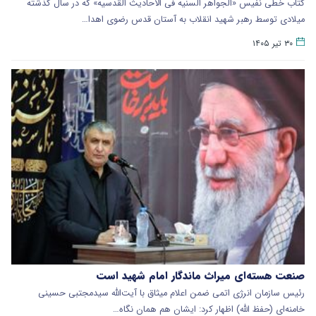
کتاب خطی نفیس «الجواهر السنیه فی الاحادیث القدسیه» که در سال گذشته
میلادی توسط رهبر شهید انقلاب به آستان قدس رضوی اهدا…
۳۰ تیر ۱۴۰۵
صنعت هسته‌ای میراث ماندگار امام شهید است
رئیس سازمان انرژی اتمی ضمن اعلام میثاق با آیت‌الله سیدمجتبی حسینی
خامنه‌ای (حفظ الله) اظهار کرد: ایشان هم همان نگاه…