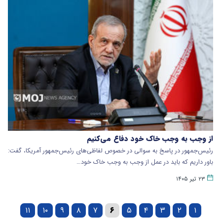
از وجب به وجب خاک خود دفاع می‌کنیم
رئیس‌جمهور در پاسخ به سوالی در خصوص لفاظی‌های رئیس‌جمهور آمریکا، گفت:
باور داریم که باید در عمل از وجب به وجب خاک خود…
۲۳ تیر ۱۴۰۵
۱۱
۱۰
۹
۸
۷
۶
۵
۴
۳
۲
۱