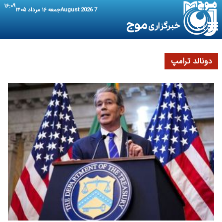
۱۶:۰۹
7 August 2026
جمعه ۱۶ مرداد ۱۴۰۵
دونالد ترامپ