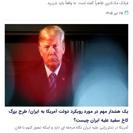
فرانک مک‌کنزی ظاهراً گفته است: ما واقعاً باید جزیره…
۲۵ تیر ۱۴۰۵
یک هشدار مهم در مورد رویکرد دولت آمریکا به ایران/ طرح بزرگ
کاخ سفید علیه ایران چیست؟
آمریکا در تنش‌زایی علیه ایران نگاه مرحله ای دارد و اینکه تصور کنیم با فلان