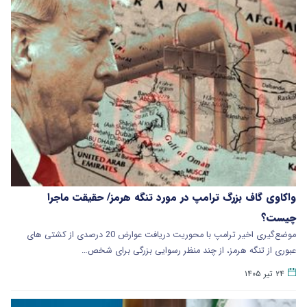
واکاوی گاف بزرگ ترامپ در مورد تنگه هرمز/ حقیقت ماجرا
چیست؟
موضع‌گیری اخیر ترامپ با محوریت دریافت عوارض 20 درصدی از کشتی های
عبوری از تنگه هرمز، از چند منظر رسوایی بزرگی برای شخص…
۲۴ تیر ۱۴۰۵