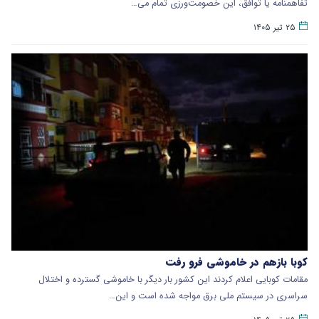
تفاهمنامه یا توافق، این خصومت‌ورزی تمام می…
۲۵ تیر ۱۴۰۵
کوبا بازهم در خاموشی فرو رفت
مقامات کوبایی اعلام کردند این کشور بار دیگر با خاموشی گسترده و اختلال
سراسری در سیستم ملی برق مواجه شده است و این…