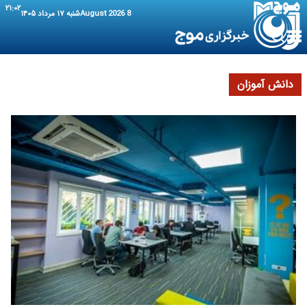
۲۱:۰۲
8 August 2026
شنبه ۱۷ مرداد ۱۴۰۵
دانش آموزان