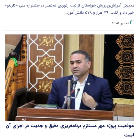
مدیرکل آموزش‌وپرورش خوزستان از ثبت رکوردی کم‌نظیر در جشنواره ملی «کارینو»
خبر داد و گفت: ۷۹ هزار و ۵۷۸ دانش‌آموز…
۰۱ تیر ۱۴۰۵
موفقیت پروژه مهر مستلزم برنامه‌ریزی دقیق و جدیت در اجرای آن
است