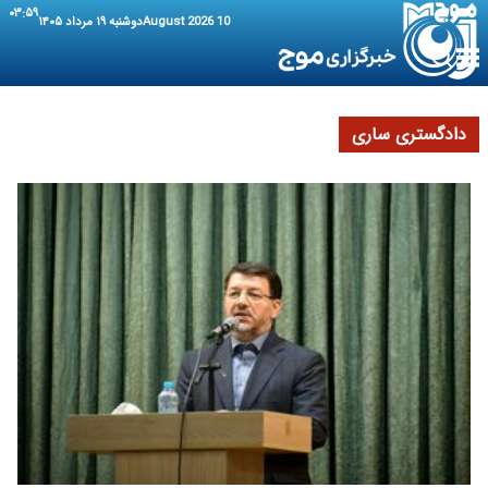
۰۳:۵۹
10 August 2026
دوشنبه ۱۹ مرداد ۱۴۰۵
دادگستری ساری