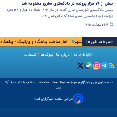
بیش از ۷۶ هزار پرونده در دادگستری ساری مختومه شد
رئیس دادگستری شهرستان ساری گفت: در سال ۱۴۰۴ تعداد ۷۷ هزار و ۱۷۶ فقره
پرونده وارد دادگستری ساری شده که از این میان ۷۶…
۱۹ اردیبهشت ۱۴۰۵
سرخط خبرها
ارزی کشور در پیرانشهر
آغاز ساخت پناهگاه و پارکینگ - پناهگاه د
ارتباط با ما
|
درباره ما
|
پیوندها
|
تبلیغات
تمام حقوق برای خبرگزاری
موج
محفوظ است. استفاده از مطالب با ذکر منبع آزاد
است.
طراحی سایت خبرگزاری آسام