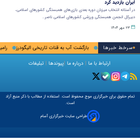
ایران بازدید کرد
در آستانه انتخاب میزبان دوره بعدی بازی‌های همبستگی کشورهای اسلامی،
دبیرکل انجمن همبستگی ورزشی کشورهای اسلامی ناصر…
۲۳ مهر ۱۴۰۴
سرخط خبرها
 استقلال پلمب شد
بازگشت آب به قنات تاریخی الیگودرز
رامین
ارتباط با ما
|
درباره ما
|
پیوندها
|
تبلیغات
تمام حقوق برای خبرگزاری
موج
محفوظ است. استفاده از مطالب با ذکر منبع آزاد
است.
طراحی سایت خبرگزاری آسام