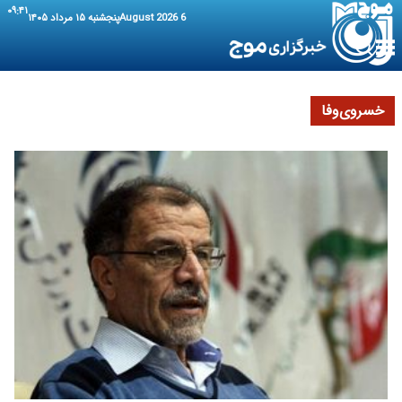
۰۹:۴۱
6 August 2026
پنجشنبه ۱۵ مرداد ۱۴۰۵
خسروی‌وفا