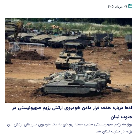
۰۹ مرداد ۱۴۰۵
ادعا درباره هدف قرار دادن خودروی ارتش رژیم صهیونیستی در
جنوب لبنان
روزنامه رژیم صهیونیستی مدعی حمله پهپادی به یک خودروی نیروهای ارتش این
رژیم در جنوب لبنان شد.