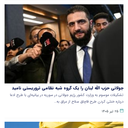
جولانی حزب الله لبنان را یک گروه شبه نظامی تروریستی نامید
تشکیلات موسوم به وزارت کشور رژیم جولانی در سوریه در بیانیه‌ای با طرح ادعا
درباره خنثی کردن طرح قاچاق سلاح از عراق به…
۲۵ تیر ۱۴۰۵