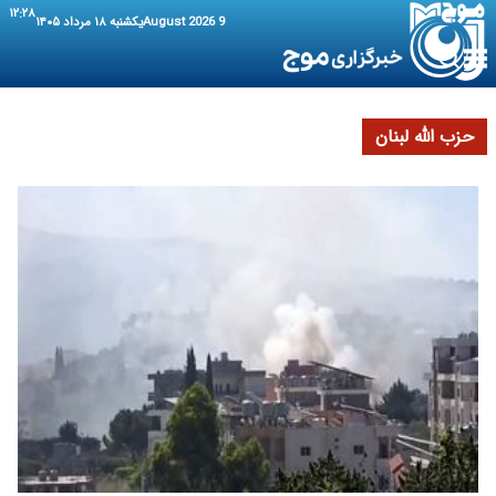
۱۲:۲۸
9 August 2026
یکشنبه ۱۸ مرداد ۱۴۰۵
حزب الله لبنان