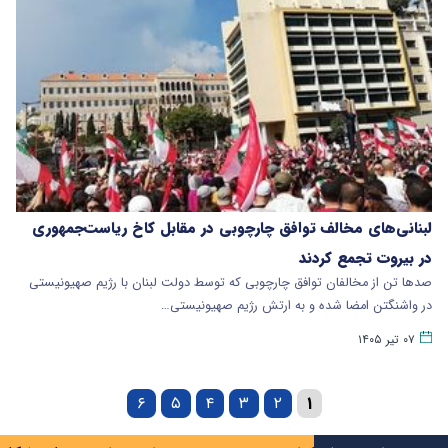
لبنانی‌های مخالف توافق چارچوبی در مقابل کاخ ریاست‌جمهوری
در بیروت تجمع کردند
صدها تن از مخالفان توافق چارچوبی که توسط دولت لبنان با رژیم صهیونیستی
در واشنگتن امضا شده و به ارتش رژیم صهیونیستی…
۰۷ تیر ۱۴۰۵
۶
۵
۴
۳
۲
۱