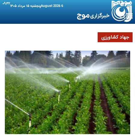
۰۹:۳۲
6 August 2026
پنجشنبه ۱۵ مرداد ۱۴۰۵
جهاد کشاورزی