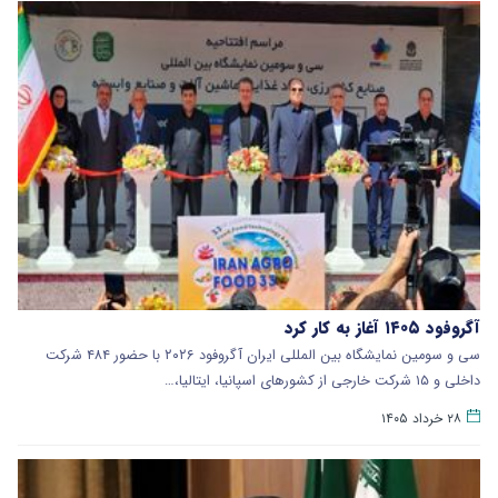
آگروفود ۱۴۰۵ آغاز به کار کرد
سی و سومین نمایشگاه بین المللی ایران آگروفود ۲۰۲۶ با حضور ۴۸۴ شرکت
داخلی و ۱۵ شرکت خارجی از کشورهای اسپانیا، ایتالیا،…
۲۸ خرداد ۱۴۰۵