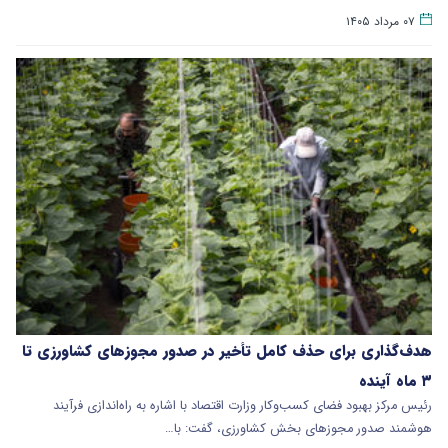
۰۷ مرداد ۱۴۰۵
هدف‌گذاری برای حذف کامل تأخیر در صدور مجوزهای کشاورزی تا
۳ ماه آینده
رئیس مرکز بهبود فضای کسب‌وکار وزارت اقتصاد با اشاره به راه‌اندازی فرآیند
هوشمند صدور مجوزهای بخش کشاورزی، گفت: با…