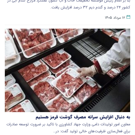
بنا بر اعلام رئیس مؤسسه تحقیقات خاک و آب کشور، عملکرد مزارع گندم آبی در
کشور ۲۴ درصد و گندم دیم ۳۲ درصد افزایش یافت.
۱۲ مرداد ۱۴۰۵
به دنبال افزایش سرانه مصرف گوشت قرمز هستیم
معاون امور تولیدات دامی وزارت جهاد کشاورزی با تاکید بر ضرورت توسعه صادرات
برای فعال‌سازی ظرفیت‌های خالی تولید گفت: در…