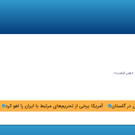
 «هنر امامت»…
آمریکا برخی از تحریم‌های مرتبط با ایران را لغو کرد