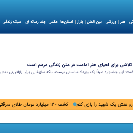
ی
هنر
ورزشی
بین الملل
بازار
استان‌ها
عکس
چند رسانه ای
سبک زندگی
تلاشی برای احیای هنر امامت در متن زندگی مردم است
فت: این جشنواره صرفاً یک رویداد مناسبتی نیست، بلکه سازوکاری برای بازآفرینی نقش
رم نقش یک شهید را بازی کنم
کشف ۱۳۰ میلیارد تومان طلای سرقتی در گلستان