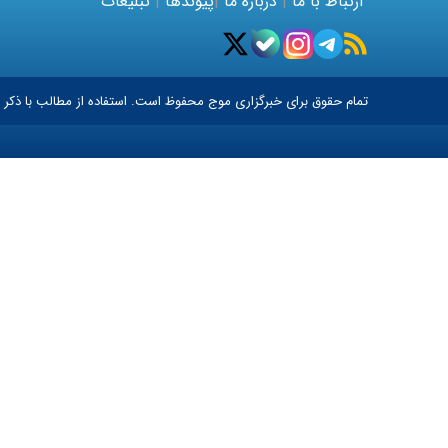
ارتباط با ما
|
درباره ما
|
پیوندها
|
تبلیغات
تمام حقوق برای خبرگزاری
موج
محفوظ است. استفاده از مطالب با ذکر م