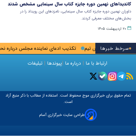
کاندیداهای نهمین دوره جایزه کتاب سال سینمایی مشخص شدند
داوران نهمین دوره جایزه کتاب سال سینمایی، نامزدهای این رویداد را در
بخش‌های مختلف معرفی کردند.
۲۰ اردیبهشت ۱۴۰۵
سرخط خبرها
رسپولیس به جاسوس تیم
تکذیب ادعای نماینده مجلس درباره نحوه
ارتباط با ما
|
درباره ما
|
پیوندها
|
تبلیغات
تمام حقوق برای خبرگزاری
موج
محفوظ است. استفاده از مطالب با ذکر منبع آزاد
است.
طراحی سایت خبرگزاری آسام