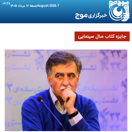
۰۷:۲۸
7 August 2026
جمعه ۱۶ مرداد ۱۴۰۵
جایزه کتاب سال سینمایی