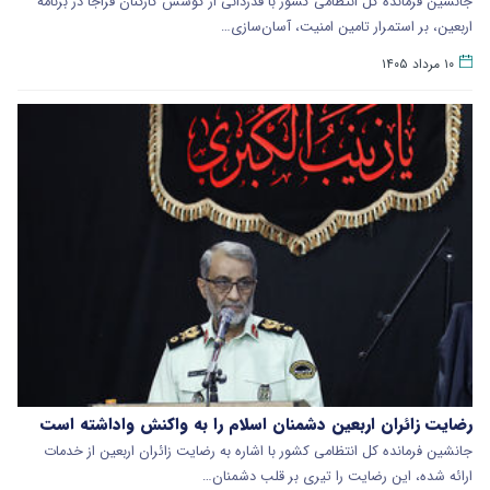
جانشین فرمانده کل انتظامی کشور با قدردانی از کوشش کارکنان فراجا در برنامه
اربعین، بر استمرار تامین امنیت، آسان‌سازی…
۱۰ مرداد ۱۴۰۵
رضایت زائران اربعین دشمنان اسلام را به واکنش واداشته است
جانشین فرمانده کل انتظامی کشور با اشاره به رضایت زائران اربعین از خدمات
ارائه شده، این رضایت را تیری بر قلب دشمنان…