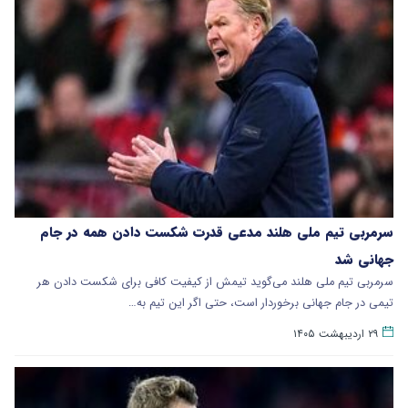
سرمربی تیم ملی هلند مدعی قدرت شکست دادن همه در جام
جهانی شد
سرمربی تیم ملی هلند می‌گوید تیمش از کیفیت کافی برای شکست دادن هر
تیمی در جام جهانی برخوردار است، حتی اگر این تیم به…
۲۹ اردیبهشت ۱۴۰۵