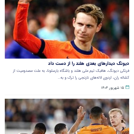
دیونگ دیدارهای بعدی هلند را از دست داد
فرنکی دیونگ، هافبک تیم ملی هلند و باشگاه بارسلونا، به علت مصدومیت از
کشاله ران، اردوی لاله‌های نارنجی را ترک و به…
۱۵ شهریور ۱۴۰۴