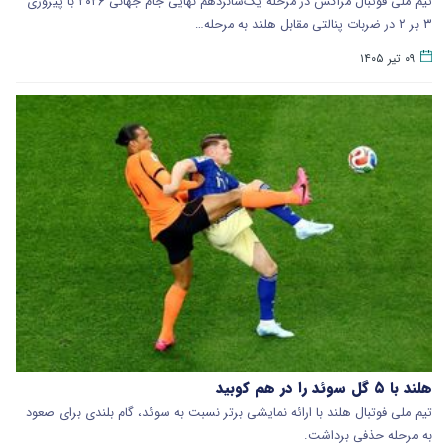
تیم ملی فوتبال مراکش در مرحله یک‌شانزدهم نهایی جام جهانی ۲۰۲۶ با پیروزی
۳ بر ۲ در ضربات پنالتی مقابل هلند به مرحله…
۰۹ تیر ۱۴۰۵
هلند با ۵ گل سوئد را در هم کوبید
تیم ملی فوتبال هلند با ارائه نمایشی برتر نسبت به سوئد، گام بلندی برای صعود
به مرحله حذفی برداشت.