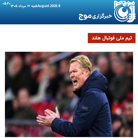
۰۵:۴۰
8 August 2026
شنبه ۱۷ مرداد ۱۴۰۵
تیم ملی فوتبال هلند