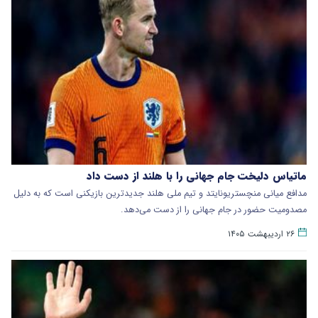
ماتیاس دلیخت جام جهانی را با هلند از دست داد
مدافع میانی منچستریونایتد و تیم ملی هلند جدیدترین بازیکنی است که به دلیل
مصدومیت حضور در جام جهانی را از دست می‌دهد.
۲۶ اردیبهشت ۱۴۰۵