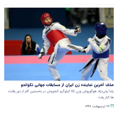
حذف آخرین نماینده زن ایران از مسابقات جهانی تکواندو
یلدا ولی‌نژاد هوگوپوش وزن 62 کیلوگرم کشورمان در نخستین گام از دور رقابت
ها کنار رفت .
۲۹ اردیبهشت ۱۳۹۸