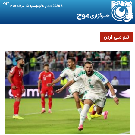
۰۱:۳۱
6 August 2026
پنجشنبه ۱۵ مرداد ۱۴۰۵
تیم ملی اردن