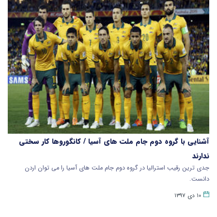
آشنایی با گروه دوم جام ملت های آسیا / کانگوروها کار سختی
ندارند
جدی ترین رقیب استرالیا در گروه دوم جام ملت های آسیا را می توان اردن
دانست.
۱۰ دی ۱۳۹۷