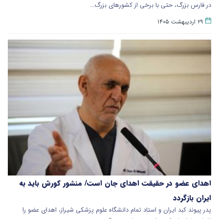
در فارس بزرگ، حتی با برخی از کشورهای بزرگ…
۲۹ اردیبهشت ۱۴۰۵
اهدای عضو در حقیقت اهدای جان است/ منشور کورش باید به
ایران بازگردد
پدر پیوند کبد ایران و استاد تمام دانشگاه علوم پزشکی شیراز، اهدای عضو را